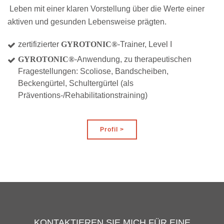
Leben mit einer klaren Vorstellung über die Werte einer
aktiven und gesunden Lebensweise prägten.
zertifizierter
GYROTONIC®
-Trainer, Level I
GYROTONIC®
-Anwendung, zu therapeutischen
Fragestellungen: Scoliose, Bandscheiben,
Beckengürtel, Schultergürtel (als
Präventions-/Rehabilitationstraining)
Profil >
KONTAKTIEREN SIE MICH FÜR EINE