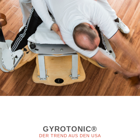
GYROTONIC®
DER TREND AUS DEN USA